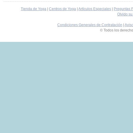
Tienda de Yoga
|
Centros de Yoga
|
Artículos Especiales
|
Preguntas 
Olvido su
Condiciones Generales de Contratación
|
Avis
© Todos los derech