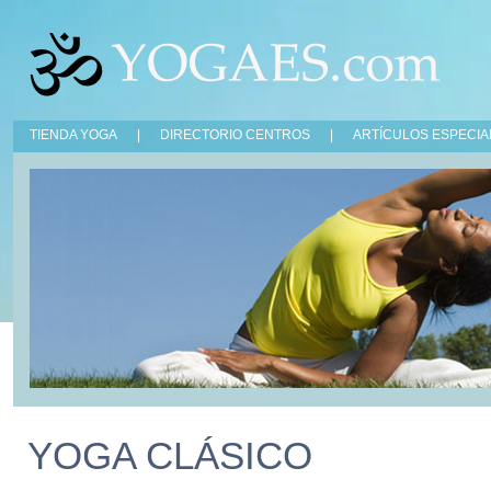
TIENDA YOGA
|
DIRECTORIO CENTROS
|
ARTÍCULOS ESPECIA
YOGA CLÁSICO