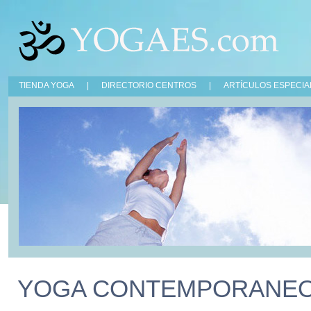
TIENDA YOGA
|
DIRECTORIO CENTROS
|
ARTÍCULOS ESPECIA
YOGA CONTEMPORANE