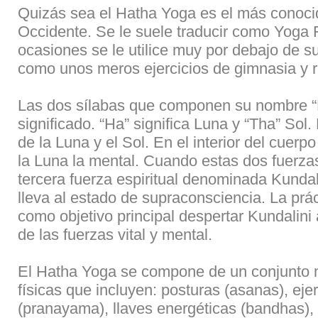
Quizás sea el Hatha Yoga es el más conoci
Occidente. Se le suele traducir como Yoga 
ocasiones se le utilice muy por debajo de s
como unos meros ejercicios de gimnasia y r
Las dos sílabas que componen su nombre “H
significado. “Ha” significa Luna y “Tha” Sol
de la Luna y el Sol. En el interior del cuerpo
la Luna la mental. Cuando estas dos fuerzas
tercera fuerza espiritual denominada Kundal
lleva al estado de supraconsciencia. La prá
como objetivo principal despertar Kundalini a
de las fuerzas vital y mental.
El Hatha Yoga se compone de un conjunto m
físicas que incluyen: posturas (asanas), ejer
(pranayama), llaves energéticas (bandhas),