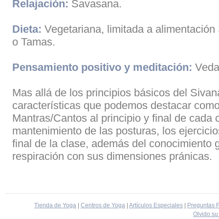
Relajación:
Savasana.
Dieta:
Vegetariana, limitada a alimentación
o Tamas.
Pensamiento positivo y meditación:
Veda
Mas allá de los principios básicos del Siva
características que podemos destacar como 
Mantras/Cantos al principio y final de cada 
mantenimiento de las posturas, los ejercici
final de la clase, además del conocimiento g
respiración con sus dimensiones pránicas.
Tienda de Yoga
|
Centros de Yoga
|
Artículos Especiales
|
Preguntas 
Olvido su