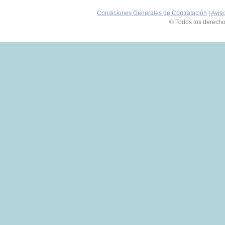
Condiciones Generales de Contratación
|
Avis
© Todos los derech