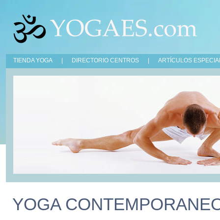
TIENDA YOGA
|
DIRECTORIO CENTROS
|
ARTÍCULOS ESPECIA
YOGA CONTEMPORANE