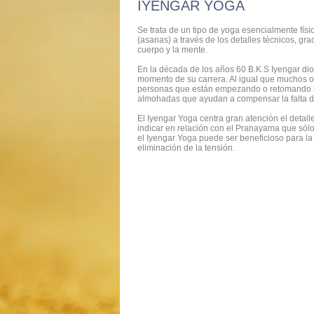
IYENGAR YOGA
Se trata de un tipo de yoga esencialmente físic
(asanas) a través de los detalles técnicos, grac
cuerpo y la mente.
En la década de los años 60 B.K.S Iyengar dio
momento de su carrera. Al igual que muchos ot
personas que están empezando o retomando la 
almohadas que ayudan a compensar la falta de 
El Iyengar Yoga centra gran atención el detalle
indicar en relación con el Pranayama que sólo
el Iyengar Yoga puede ser beneficioso para la t
eliminación de la tensión.