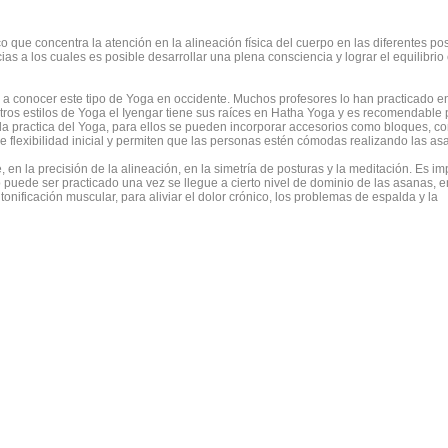
o que concentra la atención en la alineación física del cuerpo en las diferentes po
ias a los cuales es posible desarrollar una plena consciencia y lograr el equilibrio 
 a conocer este tipo de Yoga en occidente. Muchos profesores lo han practicado e
ros estilos de Yoga el Iyengar tiene sus raíces en Hatha Yoga y es recomendable 
practica del Yoga, para ellos se pueden incorporar accesorios como bloques, co
flexibilidad inicial y permiten que las personas estén cómodas realizando las as
, en la precisión de la alineación, en la simetría de posturas y la meditación. Es im
 puede ser practicado una vez se llegue a cierto nivel de dominio de las asanas, 
onificación muscular, para aliviar el dolor crónico, los problemas de espalda y la