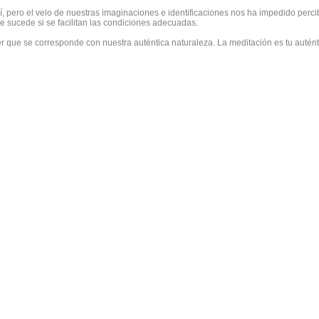
, pero el velo de nuestras imaginaciones e identificaciones nos ha impedido percib
 sucede si se facilitan las condiciones adecuadas.
ser que se corresponde con nuestra auténtica naturaleza. La meditación es tu autént