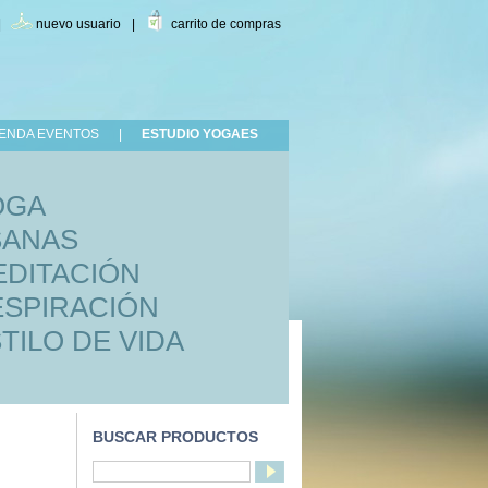
|
nuevo usuario
|
carrito de compras
ENDA EVENTOS
|
ESTUDIO YOGAES
OGA
SANAS
DITACIÓN
SPIRACIÓN
TILO DE VIDA
BUSCAR PRODUCTOS