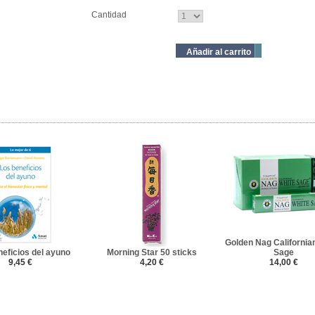
Cantidad
Añadir al carrito
Golden Nag California
eficios del ayuno
Morning Star 50 sticks
Sage
9,45 €
4,20 €
14,00 €