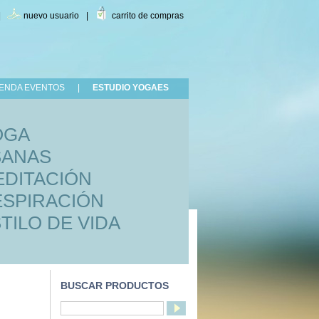
|
nuevo usuario
|
carrito de compras
ENDA EVENTOS
|
ESTUDIO YOGAES
OGA
SANAS
DITACIÓN
SPIRACIÓN
TILO DE VIDA
BUSCAR PRODUCTOS