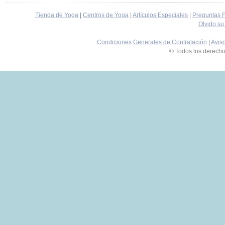
Tienda de Yoga
|
Centros de Yoga
|
Artículos Especiales
|
Preguntas 
Olvido su
Condiciones Generales de Contratación
|
Avis
© Todos los derech