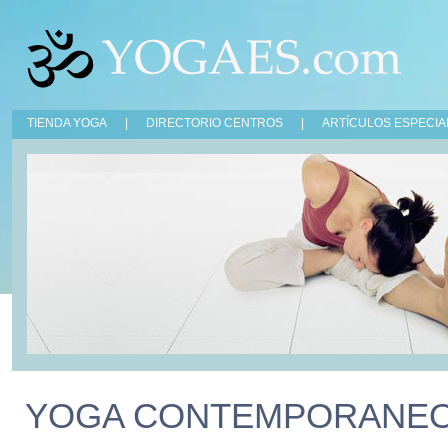
TIENDA YOGA
|
DIRECTORIO CENTROS
|
ARTÍCULOS ESPECIA
YOGA CONTEMPORANE