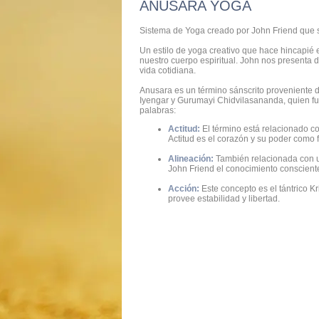
ANUSARA YOGA
Sistema de Yoga creado por John Friend que se 
Un estilo de yoga creativo que hace hincapié e
nuestro cuerpo espiritual. John nos presenta d
vida cotidiana.
Anusara es un término sánscrito proveniente de
Iyengar y Gurumayi Chidvilasananda, quien fue
palabras:
Actitud:
El término está relacionado co
Actitud es el corazón y su poder como 
Alineación:
También relacionada con un
John Friend el conocimiento consciente
Acción:
Este concepto es el tántrico Kr
provee estabilidad y libertad.