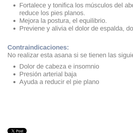
Fortalece y tonifica los músculos del abd
reduce los pies planos.
Mejora la postura, el equilibrio.
Previene y alivia el dolor de espalda, dol
Contraindicaciones:
No realizar esta asana si se tienen las sigu
Dolor de cabeza e insomnio
Presión arterial baja
Ayuda a reducir el pie plano