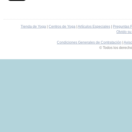
Tienda de Yoga
|
Centros de Yoga
|
Artículos Especiales
|
Preguntas 
Olvido su
Condiciones Generales de Contratación
|
Avis
© Todos los derech