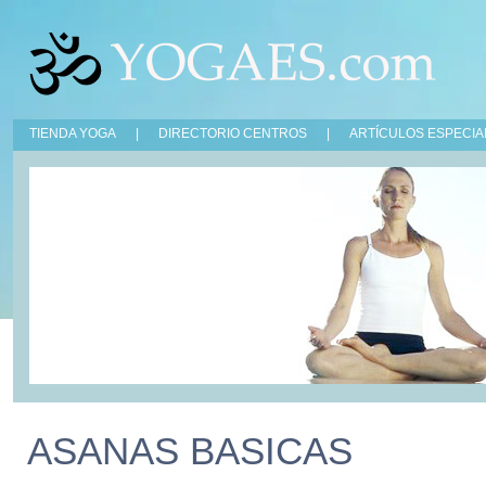
TIENDA YOGA
|
DIRECTORIO CENTROS
|
ARTÍCULOS ESPECIA
ASANAS BASICAS