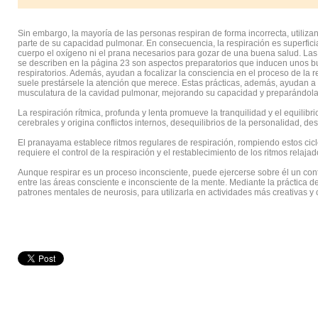
Sin embargo, la mayoría de las personas respiran de forma incorrecta, utili
parte de su capacidad pulmonar. En consecuencia, la respiración es superficia
cuerpo el oxígeno ni el prana necesarios para gozar de una buena salud. L
se describen en la página 23 son aspectos preparatorios que inducen unos b
respiratorios. Además, ayudan a focalizar la consciencia en el proceso de la r
suele prestársele la atención que merece. Estas prácticas, además, ayudan a l
musculatura de la cavidad pulmonar, mejorando su capacidad y preparándola
La respiración rítmica, profunda y lenta promueve la tranquilidad y el equilibrio
cerebrales y origina conflictos internos, desequilibrios de la personalidad, d
El pranayama establece ritmos regulares de respiración, rompiendo estos ciclos
requiere el control de la respiración y el restablecimiento de los ritmos relaja
Aunque respirar es un proceso inconsciente, puede ejercerse sobre él un cont
entre las áreas consciente e inconsciente de la mente. Mediante la práctica d
patrones mentales de neurosis, para utilizarla en actividades más creativas y 