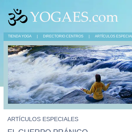
TIENDA YOGA
|
DIRECTORIO CENTROS
|
ARTÍCULOS ESPECIA
ARTÍCULOS ESPECIALES