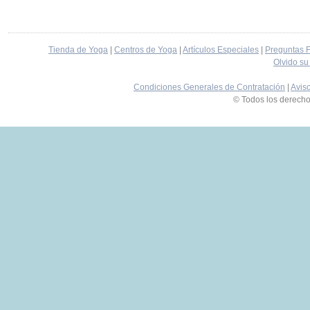
Tienda de Yoga
|
Centros de Yoga
|
Artículos Especiales
|
Preguntas 
Olvido su
Condiciones Generales de Contratación
|
Avis
© Todos los derech