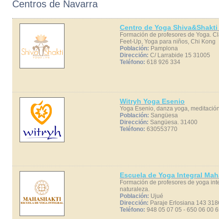
Centros de Navarra
Centro de Yoga Shiva&Shakti
Formación de profesores de Yoga. Cl
Feet-Up, Yoga para niños, Chi Kong
Población:
Pamplona
Dirección:
C/ Larrabide 15 31005
Teléfono:
618 926 334
Witryh Yoga Esenio
Yoga Esenio, danza yoga, meditació
Población:
Sangüesa
Dirección:
Sangüesa. 31400
Teléfono:
630553770
Escuela de Yoga Integral Mah
Formación de profesores de yoga inte
naturaleza.
Población:
Ujué
Dirección:
Paraje Erlosiana 143 318
Teléfono:
948 05 07 05 - 650 06 00 