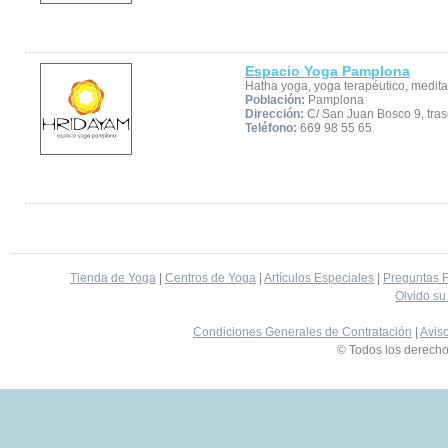
Espacio Yoga Pamplona
Hatha yoga, yoga terapéutico, medita
Población:
Pamplona
Dirección:
C/ San Juan Bosco 9, tra
Teléfono:
669 98 55 65
Tienda de Yoga
|
Centros de Yoga
|
Artículos Especiales
|
Preguntas 
Olvido su
Condiciones Generales de Contratación
|
Avis
© Todos los derech