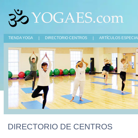
TIENDA YOGA
|
DIRECTORIO CENTROS
|
ARTÍCULOS ESPECIA
DIRECTORIO DE CENTROS