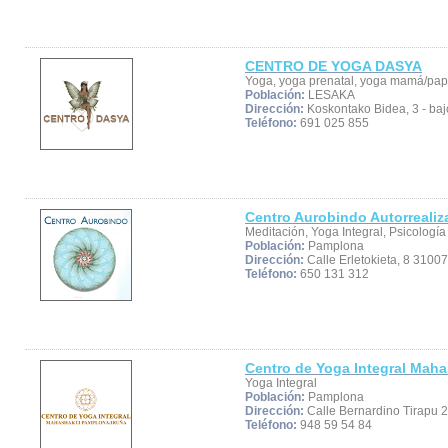
CENTRO DE YOGA DASYA
Yoga, yoga prenatal, yoga mamá/papá
Población:
LESAKA
Dirección:
Koskontako Bidea, 3 - ba
Teléfono:
691 025 855
Centro Aurobindo Autorrealiza
Meditación, Yoga Integral, Psicología
Población:
Pamplona
Dirección:
Calle Erletokieta, 8 31007
Teléfono:
650 131 312
Centro de Yoga Integral Mah
Yoga Integral
Población:
Pamplona
Dirección:
Calle Bernardino Tirapu 
Teléfono:
948 59 54 84