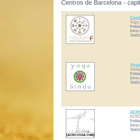
Centros de Barcelona - capit
Cen
Yoga,
Pobla
Direc
Teléf
Yoga
Ashta
Pobla
Direc
Teléf
ACR
ACRO
Pobla
Direc
Teléf