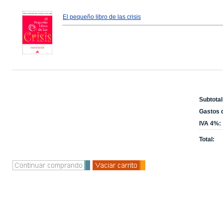
El pequeño libro de las crisis
Subtotal
Gastos d
IVA 4%:
Total: