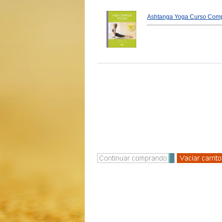
Ashtanga Yoga Curso Comp