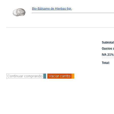
Bio-Bálsamo de Hierbas 6gr.
Subtotal
Gastos d
IVA 21%
Total: