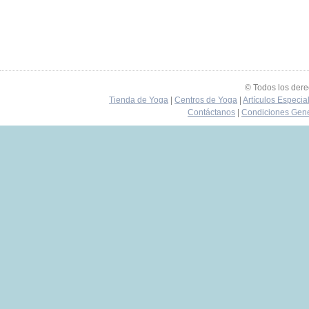
© Todos los der
Tienda de Yoga
|
Centros de Yoga
|
Artículos Especia
Contáctanos
|
Condiciones Gene