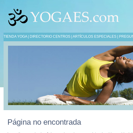
TIENDA YOGA
|
DIRECTORIO CENTROS
|
ARTÍCULOS ESPECIALES
|
PREGU
Página no encontrada