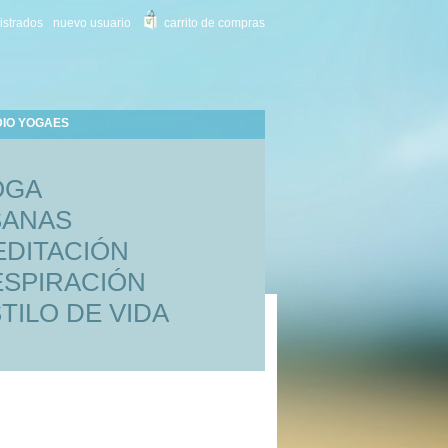
istrados
nuevo usuario
carrito de compras
DIO YOGAES
OGA
SANAS
EDITACIÓN
ESPIRACIÓN
TILO DE VIDA