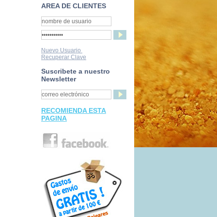
AREA DE CLIENTES
Nuevo Usuario
Recuperar Clave
Suscribete a nuestro
Newsletter
RECOMIENDA ESTA
PAGINA