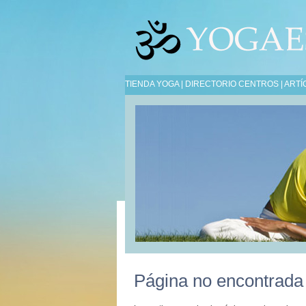
TIENDA YOGA
|
DIRECTORIO CENTROS
|
ARTÍ
Página no encontrada