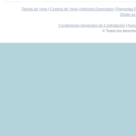
Tienda de Yoga
|
Centros de Yoga
|
Artículos Especiales
|
Preguntas 
Olvido su
Condiciones Generales de Contratación
|
Avis
© Todos los derech