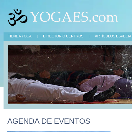
TIENDA YOGA
|
DIRECTORIO CENTROS
|
ARTÍCULOS ESPECIA
AGENDA DE EVENTOS