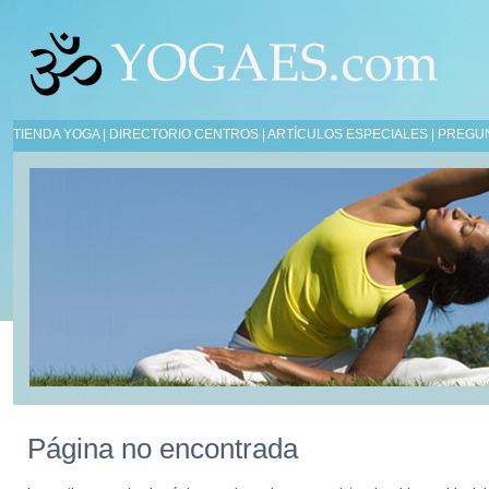
TIENDA YOGA
|
DIRECTORIO CENTROS
|
ARTÍCULOS ESPECIALES
|
PREGU
Página no encontrada