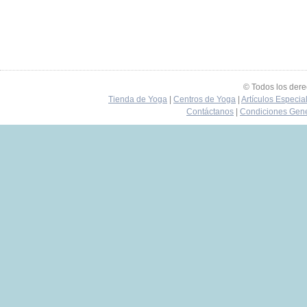
© Todos los der
Tienda de Yoga
|
Centros de Yoga
|
Artículos Especia
Contáctanos
|
Condiciones Gene