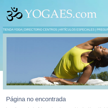
TIENDA YOGA
|
DIRECTORIO CENTROS
|
ARTÍCULOS ESPECIALES
|
PREGU
Página no encontrada