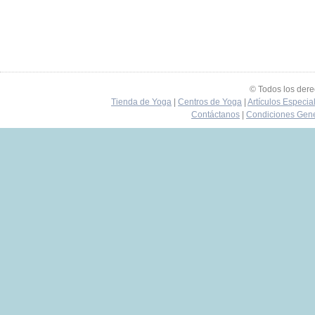
© Todos los der
Tienda de Yoga
|
Centros de Yoga
|
Artículos Especia
Contáctanos
|
Condiciones Gene