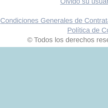
Olvido su usuar
Condiciones Generales de Contrat
Política de C
© Todos los derechos res