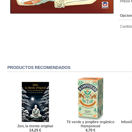
Precio
Opcion
Cantid
PRODUCTOS RECOMENDADOS
Té verde y jengibre orgánico
Infusi
Zen, la mente original
Hampstead
14,25 €
4,70 €