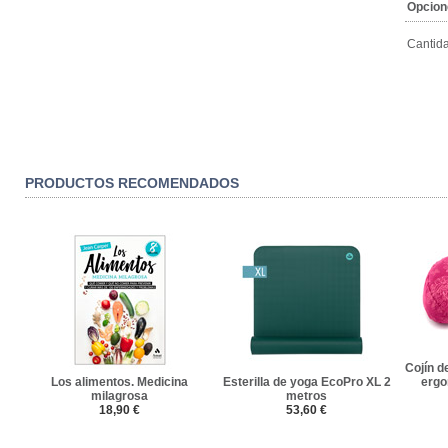
Opcion
Cantid
PRODUCTOS RECOMENDADOS
Cojín d
Los alimentos. Medicina
Esterilla de yoga EcoPro XL 2
ergo
milagrosa
metros
18,90 €
53,60 €