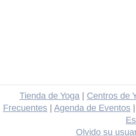
Tienda de Yoga
|
Centros de 
Frecuentes
|
Agenda de Eventos
Es
Olvido su usuar