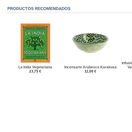
PRODUCTOS RECOMENDADOS
Infus
La India Vegetariana
Incensario Arabesco Karakusa
Va
23,75 €
11,00 €