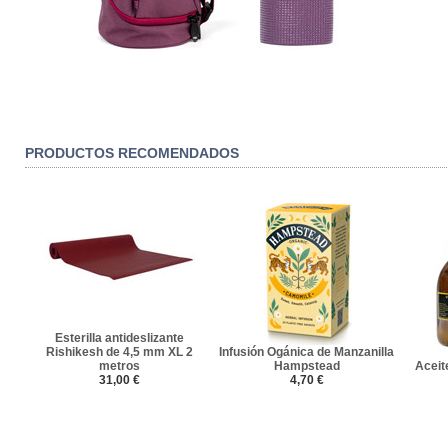
PRODUCTOS RECOMENDADOS
Esterilla antideslizante
Rishikesh de 4,5 mm XL 2
Infusión Ogánica de Manzanilla
metros
Hampstead
Aceit
31,00 €
4,70 €