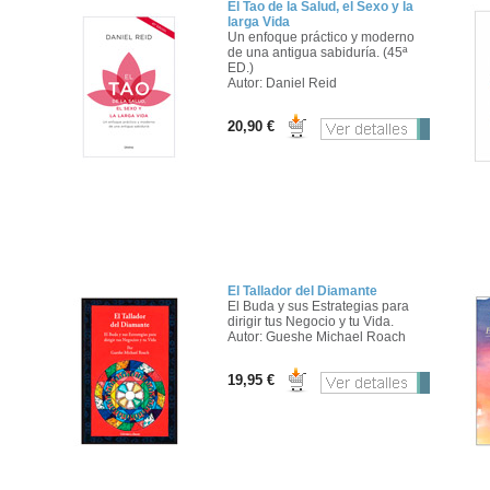
El Tao de la Salud, el Sexo y la
larga Vida
Un enfoque práctico y moderno
de una antigua sabiduría. (45ª
ED.)
Autor: Daniel Reid
20,90 €
El Tallador del Diamante
El Buda y sus Estrategias para
dirigir tus Negocio y tu Vida.
Autor: Gueshe Michael Roach
19,95 €