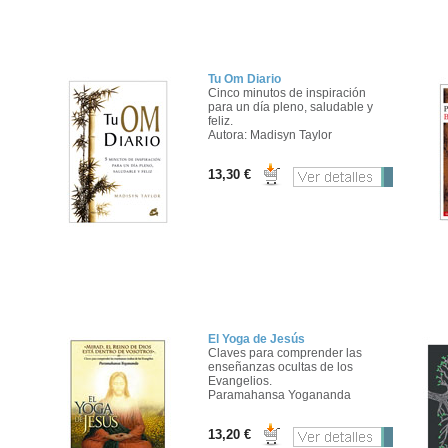
Tu Om Diario
Cinco minutos de inspiración
para un día pleno, saludable y
feliz.
Autora: Madisyn Taylor
13,30 €
El Yoga de Jesús
Claves para comprender las
enseñanzas ocultas de los
Evangelios.
Paramahansa Yogananda
13,20 €