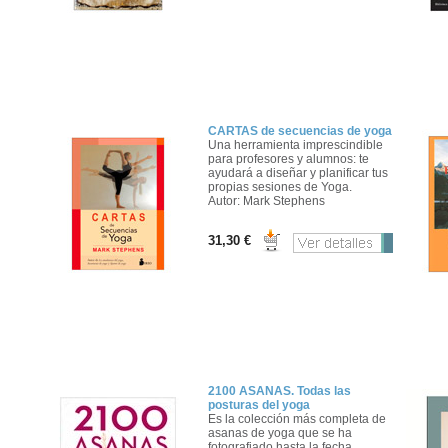
CARTAS de secuencias de yoga
Una herramienta imprescindible
para profesores y alumnos: te
ayudará a diseñar y planificar tus
propias sesiones de Yoga.
Autor: Mark Stephens
31,30 €
2100 ASANAS. Todas las
posturas del yoga
Es la colección más completa de
asanas de yoga que se ha
fotografiado hasta la fecha.