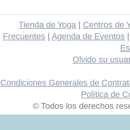
Tienda de Yoga
|
Centros de 
Frecuentes
|
Agenda de Eventos
Es
Olvido su usuar
Condiciones Generales de Contrat
Política de C
© Todos los derechos res