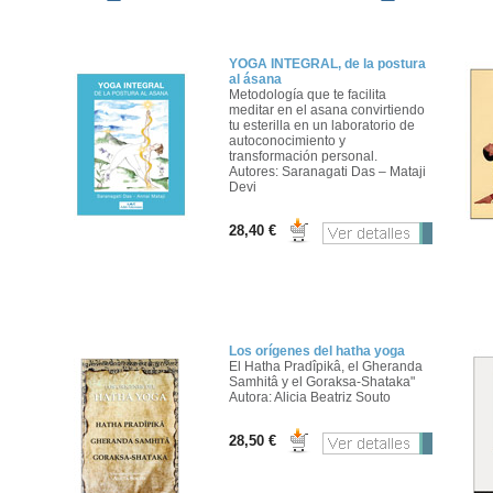
YOGA INTEGRAL, de la postura
al ásana
Metodología que te facilita
meditar en el asana convirtiendo
tu esterilla en un laboratorio de
autoconocimiento y
transformación personal.
Autores: Saranagati Das – Mataji
Devi
28,40 €
Los orígenes del hatha yoga
El Hatha Pradîpikâ, el Gheranda
Samhitâ y el Goraksa-Shataka"
Autora: Alicia Beatriz Souto
28,50 €