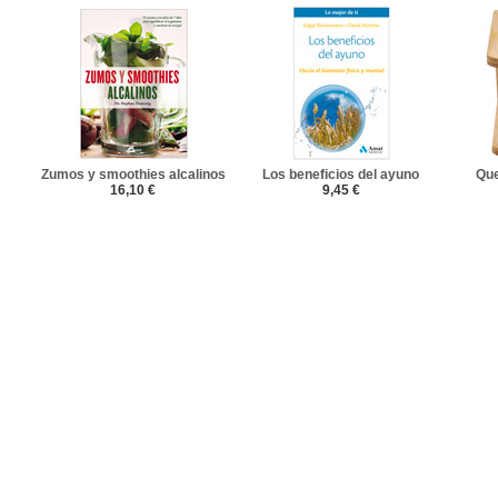
Zumos y smoothies alcalinos
Los beneficios del ayuno
Que
16,10 €
9,45 €