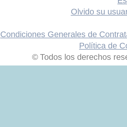
Es
Olvido su usuar
Condiciones Generales de Contrat
Política de C
© Todos los derechos res