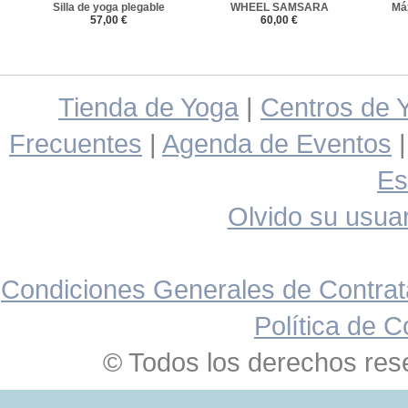
Silla de yoga plegable
WHEEL SAMSARA
Má
57,00 €
60,00 €
Tienda de Yoga
|
Centros de 
Frecuentes
|
Agenda de Eventos
Es
Olvido su usuar
Condiciones Generales de Contrat
Política de C
© Todos los derechos res