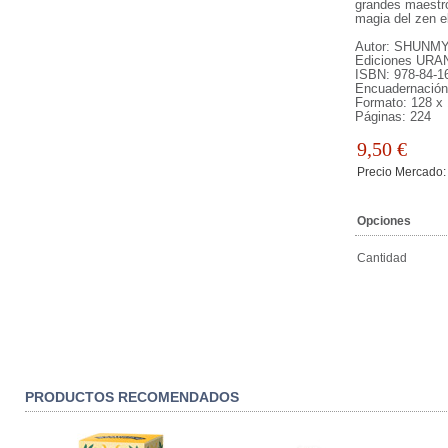
grandes maestro
magia del zen e
Autor: SHUN
Ediciones URA
ISBN: 978-84-1
Encuadernación
Formato: 128 x
Páginas: 224
9,50
€
Precio Mercado:
Opciones
Cantidad
PRODUCTOS RECOMENDADOS