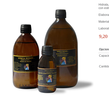
Hidrata,
con estr
Elabora
Materia
Labora
9,20
Opcion
Capaci
Cantid