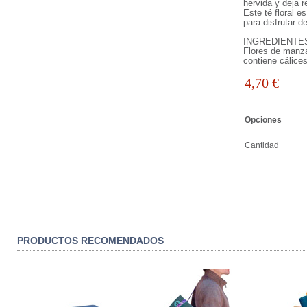
hervida y deja 
Este té floral e
para disfrutar 
INGREDIENTE
Flores de manza
contiene cálices 
4,70
€
Opciones
Cantidad
PRODUCTOS RECOMENDADOS