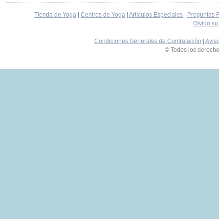
Tienda de Yoga
|
Centros de Yoga
|
Artículos Especiales
|
Preguntas 
Olvido su
Condiciones Generales de Contratación
|
Avis
© Todos los derech