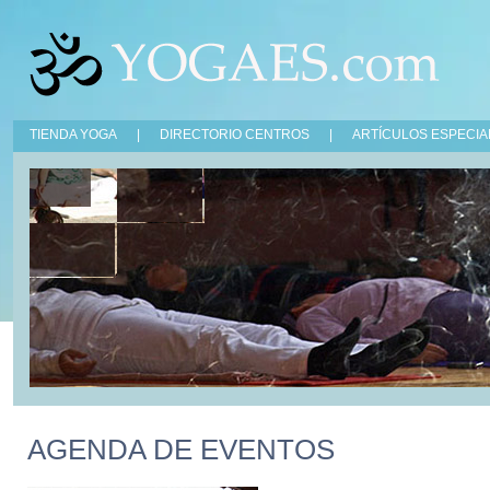
TIENDA YOGA
|
DIRECTORIO CENTROS
|
ARTÍCULOS ESPECIA
AGENDA DE EVENTOS