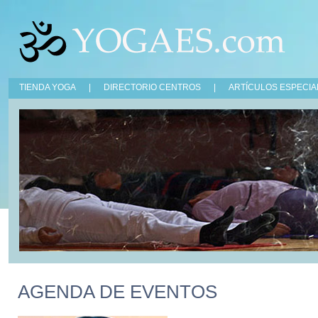
TIENDA YOGA
|
DIRECTORIO CENTROS
|
ARTÍCULOS ESPECIA
AGENDA DE EVENTOS