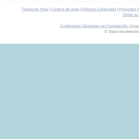
Tienda de Yoga
|
Centros de Yoga
|
Artículos Especiales
|
Preguntas 
Olvido su
Condiciones Generales de Contratación
|
Avis
© Todos los derech