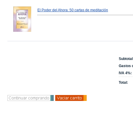
El Poder del Ahora: 50 cartas de meditación
Subtotal
Gastos d
IVA 4%:
Total: