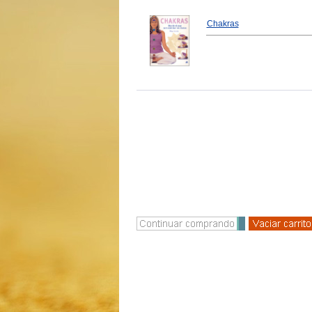
Chakras