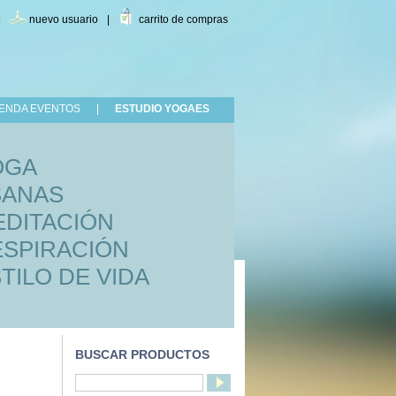
|
nuevo usuario
|
carrito de compras
ENDA EVENTOS
|
ESTUDIO YOGAES
OGA
SANAS
DITACIÓN
SPIRACIÓN
TILO DE VIDA
BUSCAR PRODUCTOS