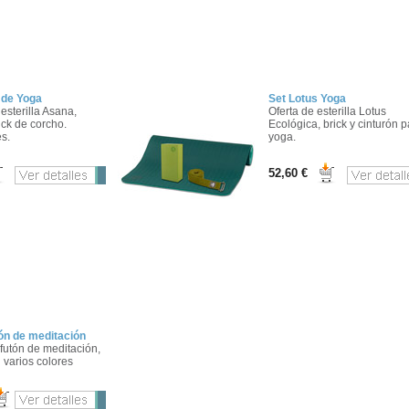
 de Yoga
Set Lotus Yoga
esterilla Asana,
Oferta de esterilla Lotus
ick de corcho.
Ecológica, brick y cinturón p
s.
yoga.
52,60 €
tón de meditación
afutón de meditación,
varios colores