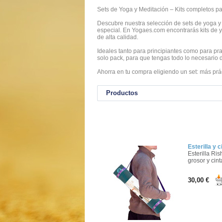
Sets de Yoga y Meditación – Kits completos par
Descubre nuestra selección de sets de yoga y m
especial. En Yogaes.com encontrarás kits de yo
de alta calidad.
Ideales tanto para principiantes como para pr
solo pack, para que tengas todo lo necesario d
Ahorra en tu compra eligiendo un set: más pr
Productos
Esterilla y 
Esterilla Ri
grosor y cint
30,00 €