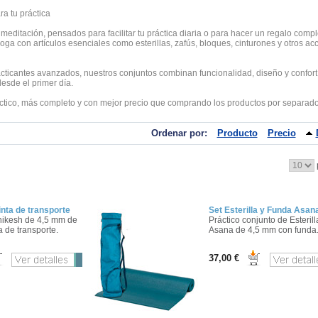
a tu práctica
editación, pensados para facilitar tu práctica diaria o para hacer un regalo compl
ga con artículos esenciales como esterillas, zafús, bloques, cinturones y otros ac
acticantes avanzados, nuestros conjuntos combinan funcionalidad, diseño y confort
esde el primer día.
áctico, más completo y con mejor precio que comprando los productos por separado
Ordenar por:
Producto
Precio
cinta de transporte
Set Esterilla y Funda Asan
shikesh de 4,5 mm de
Práctico conjunto de Esterill
a de transporte.
Asana de 4,5 mm con funda
37,00 €