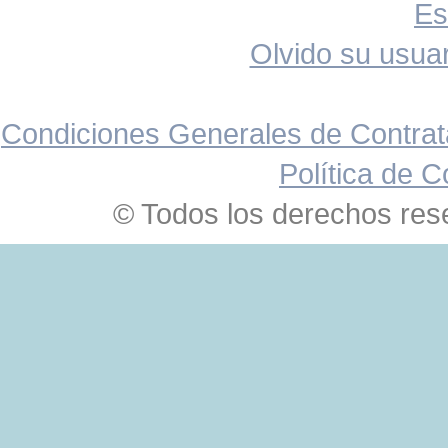
Es
Olvido su usuar
Condiciones Generales de Contrat
Política de C
© Todos los derechos res