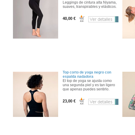
Leggings de cintura alta Niyama,
suaves, transpirables y elásticos.
40,00 €
Top corto de yoga negro con
espalda nadadora
El top de yoga se ajusta como
una segunda piel y es tan ligero
que apenas puedes sentirlo.
23,00 €