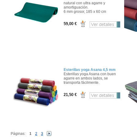
natural con ultra agarre y
amortiguación.
6 mm grosor, 185 x 60 cm
59,00 €
Esterillas yoga Asana 4,5 mm
Esterillas yoga Asana con buen
agarre en ambos lados, se
transporta fácilmente.
21,50 €
Páginas:
1
2
3