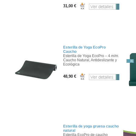
31,00 €
Esterilla de Yoga EcoPro
Caucho
Esterilla de Yoga EcoPro – 4 m/m.
Caucho Natural, Antideslizante y
Ecológica
48,90 €
Esterilla de yoga gruesa caucho
natural
Esterilla EcoPro de caucho