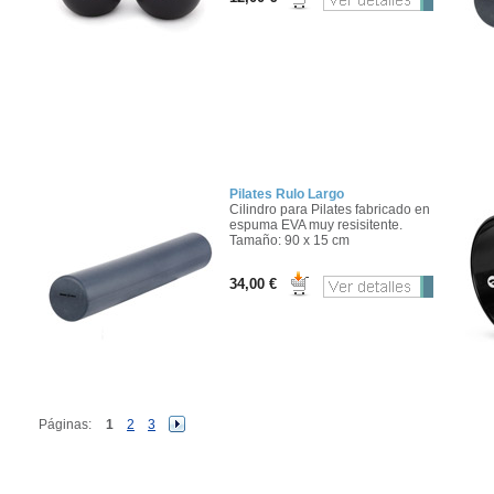
Pilates Rulo Largo
Cilindro para Pilates fabricado en
espuma EVA muy resisitente.
Tamaño: 90 x 15 cm
34,00 €
Páginas:
1
2
3