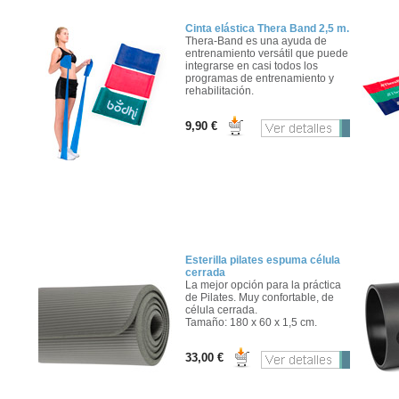
Cinta elástica Thera Band 2,5 m.
Thera-Band es una ayuda de
entrenamiento versátil que puede
integrarse en casi todos los
programas de entrenamiento y
rehabilitación.
9,90 €
Esterilla pilates espuma célula
cerrada
La mejor opción para la práctica
de Pilates. Muy confortable, de
célula cerrada.
Tamaño: 180 x 60 x 1,5 cm.
33,00 €